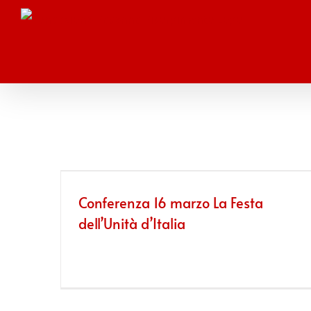
Salta
al
contenuto
Conferenza 16 marzo La Festa
dell’Unità d’Italia