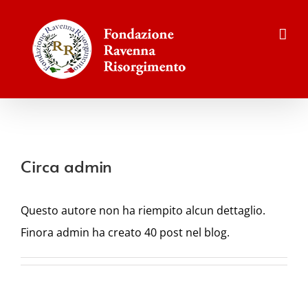
Salta
al
contenuto
Circa
admin
Questo autore non ha riempito alcun dettaglio.
Finora admin ha creato 40 post nel blog.