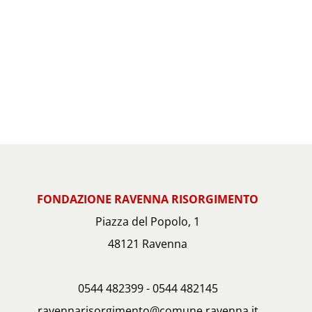
FONDAZIONE RAVENNA RISORGIMENTO
Piazza del Popolo, 1
48121 Ravenna
0544 482399 - 0544 482145
ravennarisorgimento@comune.ravenna.it