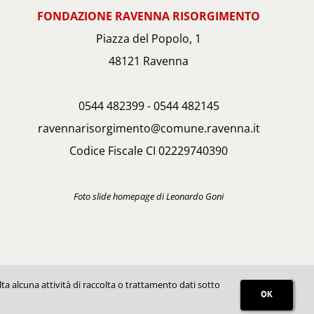
FONDAZIONE RAVENNA RISORGIMENTO
Piazza del Popolo, 1
48121 Ravenna
0544 482399 - 0544 482145
ravennarisorgimento@comune.ravenna.it
Codice Fiscale CI 02229740390
Foto slide homepage di Leonardo Goni
ta alcuna attività di raccolta o trattamento dati sotto
OK
 Publik Image S.r.l.