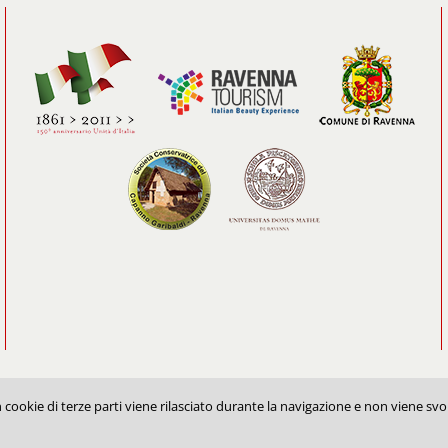
cookie di terze parti viene rilasciato durante la navigazione e non viene svol
 or partial reproduction is prohibited. |
Privacy Policy
|
Cookie Policy
|
CREDITS: