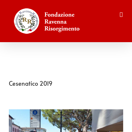
Salta
al
contenuto
Cesenatico 2019