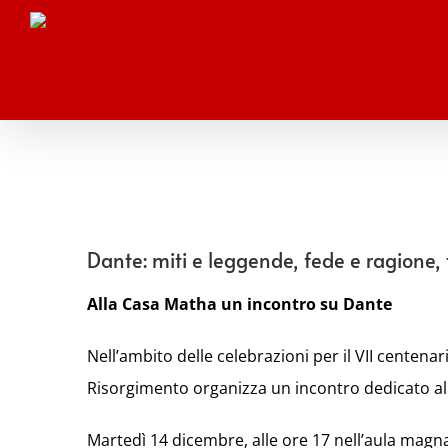
Salta
al
contenuto
Dante: miti e leggende, fede e ragione,
Alla Casa Matha
un incontro su Dante
Nell’ambito delle celebrazioni per il VII centen
Risorgimento organizza un incontro dedicato a
Martedì 14 dicembre, alle ore 17 nell’aula magna