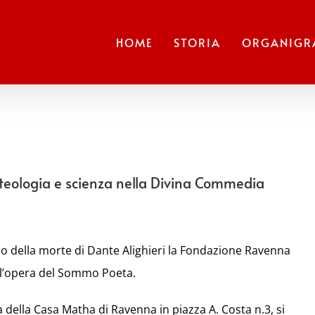
HOME
STORIA
ORGANIG
 teologia e scienza nella Divina Commedia
ario della morte di Dante Alighieri la Fondazione Ravenna
ll’opera del Sommo Poeta.
 della Casa Matha di Ravenna in piazza A. Costa n.3, si