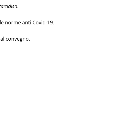
Paradiso
.
le norme anti Covid-19.
i al convegno.