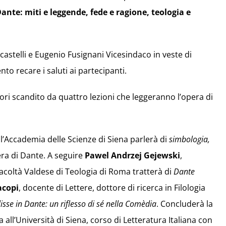
ante: miti e leggende, fede e ragione, teologia e
astelli e Eugenio Fusignani Vicesindaco in veste di
o recare i saluti ai partecipanti.
vori scandito da quattro lezioni che leggeranno l’opera di
’Accademia delle Scienze di Siena parlerà di
simbologia,
era di Dante. A seguire
Pawel Andrzej Gejewski
,
Facoltà Valdese di Teologia di Roma tratterà di
Dante
acopi
, docente di Lettere, dottore di ricerca in Filologia
isse in Dante: un riflesso di sé nella Comèdia
. Concluderà la
all’Università di Siena, corso di Letteratura Italiana con