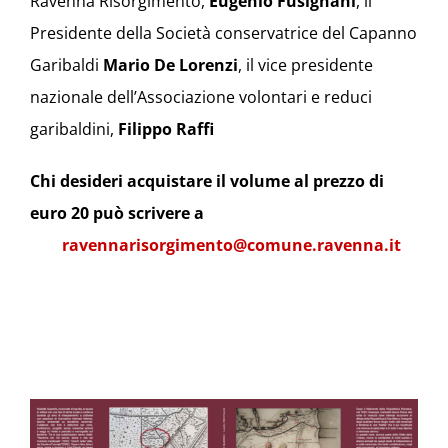
Ravenna Risorgimento,
Eugenio Fusignani
, il
Presidente della Società conservatrice del Capanno
Garibaldi
Mario De Lorenzi
, il vice presidente
nazionale dell’Associazione volontari e reduci
garibaldini,
Filippo Raffi
Chi desideri acquistare il volume al prezzo di
euro 20 può scrivere a
ravennarisorgimento@comune.
ravenna.it